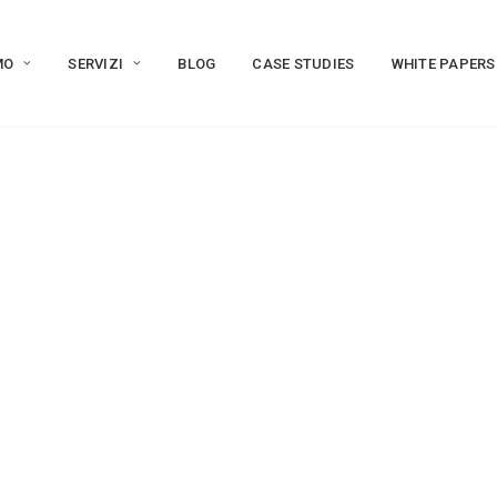
MO
SERVIZI
BLOG
CASE STUDIES
WHITE PAPERS