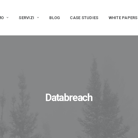
MO
SERVIZI
BLOG
CASE STUDIES
WHITE PAPERS
Databreach