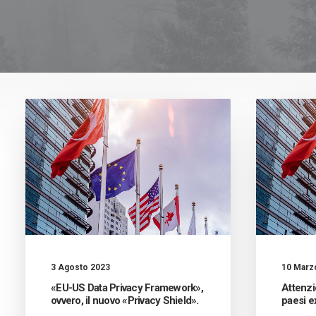
3 Agosto 2023
10 Marz
«EU-US Data Privacy Framework»,
Attenzio
ovvero, il nuovo «Privacy Shield».
paesi e