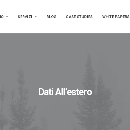
MO
SERVIZI
BLOG
CASE STUDIES
WHITE PAPERS
Dati All’estero