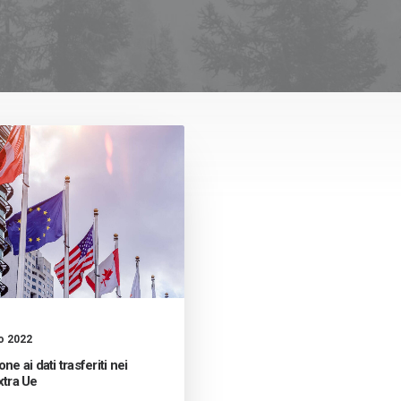
o 2022
ne ai dati trasferiti nei
xtra Ue