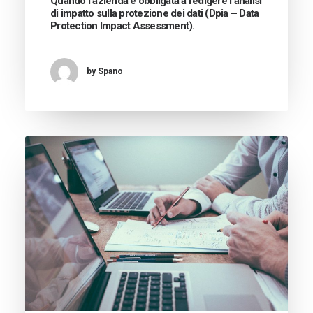
Quando l’azienda è obbligata a redigere l’analisi
di impatto sulla protezione dei dati (Dpia – Data
Protection Impact Assessment).
by Spano