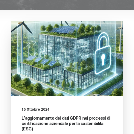
15 Ottobre 2024
L’aggiornamento dei dati GDPR nei processi di
certificazione aziendale per la sostenibilità
(ESG)