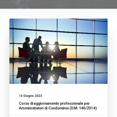
14 Giugno 2023
Corso di aggiornamento professionale per
Amministratori di Condominio (D.M. 140/2014)