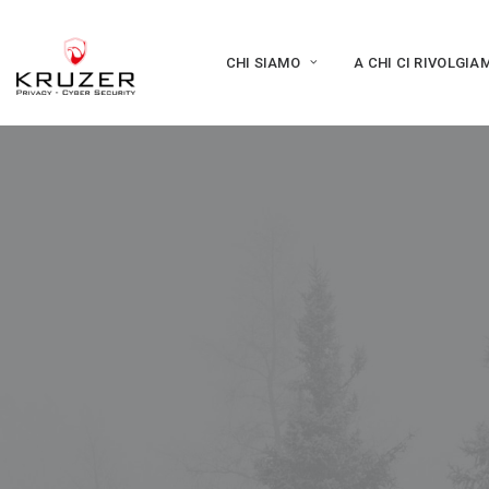
CHI SIAMO
A CHI CI RIVOLGIA