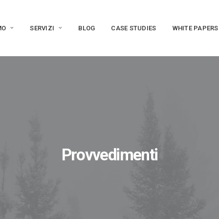
MO
SERVIZI
BLOG
CASE STUDIES
WHITE PAPERS
Provvedimenti