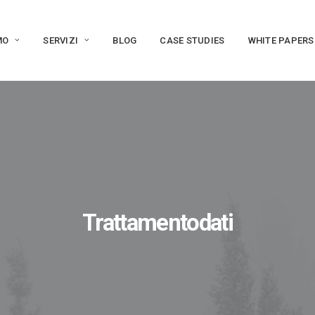
MO
SERVIZI
BLOG
CASE STUDIES
WHITE PAPERS
Trattamentodati