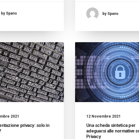
by Spano
by Spano
mbre 2021
12 Novembre 2021
tazione privacy: solo in
Una scheda sintetica per
?
adeguarsi alle normative su
Privacy