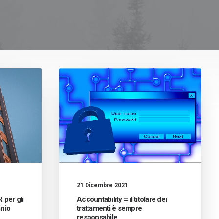
21 Dicembre 2021
 per gli
Accountability = il titolare dei
inio
trattamenti è sempre
responsabile