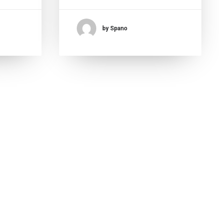
by Spano