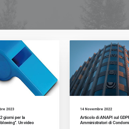
bre 2023
14 Novembre 2022
 giorni per la
Articolo di ANAPI sul GDPR
eblowing”. Un video
Amministratori di Condom