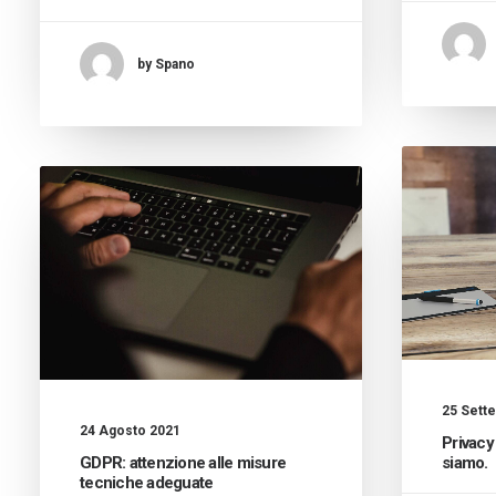
by Spano
25 Sett
24 Agosto 2021
Privacy
GDPR: attenzione alle misure
siamo.
tecniche adeguate