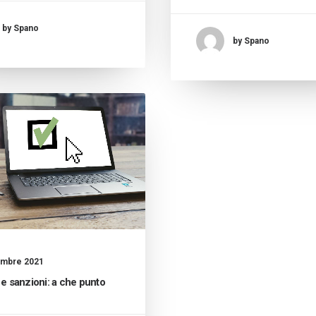
by Spano
by Spano
embre 2021
 e sanzioni: a che punto