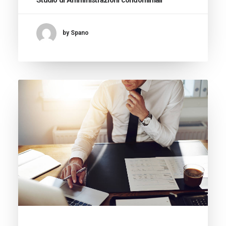
by Spano