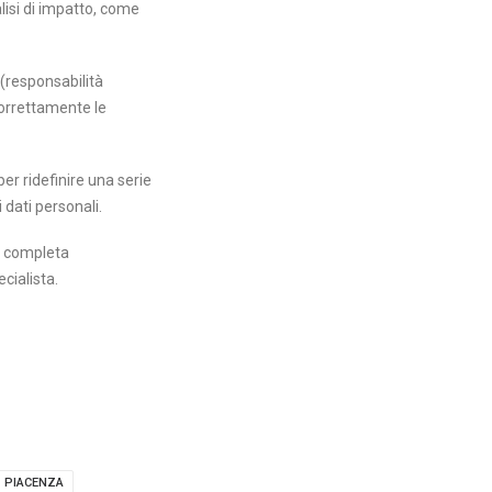
lisi di impatto, come
 (responsabilità
 correttamente le
er ridefinire una serie
 dati personali.
ù completa
cialista.
PIACENZA