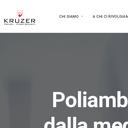
CHI SIAMO
A CHI CI RIVOLGIA
Poliambu
dalla med