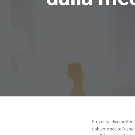
Kruzer ha diversi client
abbiamo scelto l’esperi