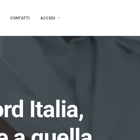
CONTATTI
ACCEDI
d Italia,
e a quella