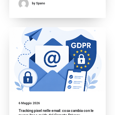
by Spano
6 Maggio 2026
Tracking pixel nelle email: cosa cambia con le