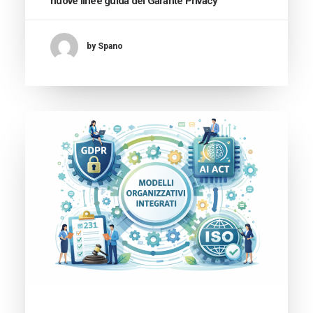
nuove linee guida del Garante Privacy
by Spano