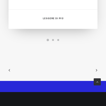
LEGGERE DI PIÙ
KRUZER S.R.L