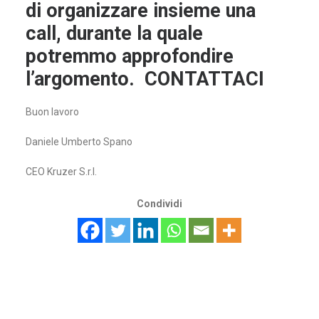
di organizzare insieme una
call, durante la quale
potremmo approfondire
l’argomento.
CONTATTACI
Buon lavoro
Daniele Umberto Spano
CEO Kruzer S.r.l.
Condividi