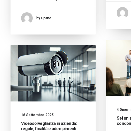
by Spano
4 Dicem
18 Settembre 2025
Sei un 
Videosorveglianza in azienda:
condom
regole, finalità e adempimenti