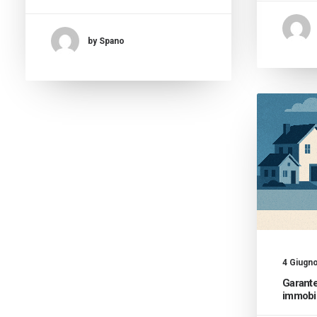
by Spano
4 Giugn
Garante
immobil