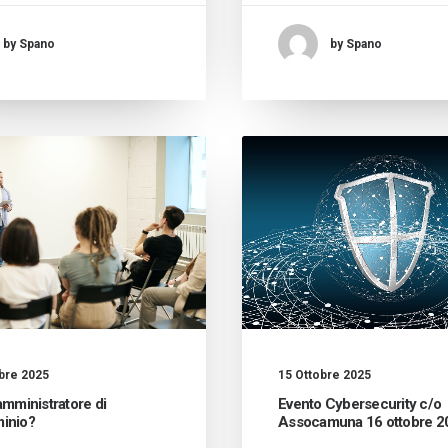
by Spano
by Spano
bre 2025
15 Ottobre 2025
amministratore di
Evento Cybersecurity c/o
inio?
Assocamuna 16 ottobre 2