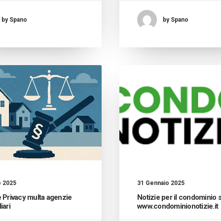
by Spano
by Spano
o 2025
31 Gennaio 2025
 Privacy multa agenzie
Notizie per il condominio 
iari
www.condominionotizie.it