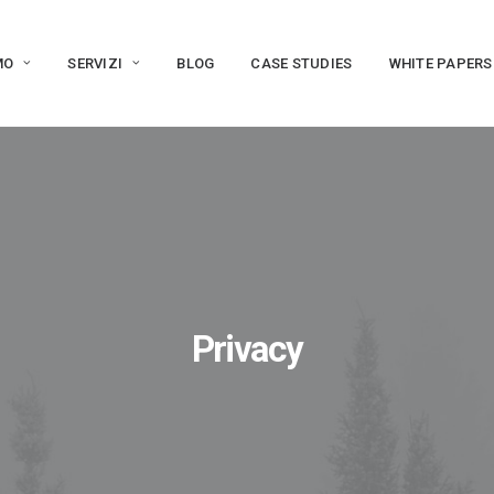
MO
SERVIZI
BLOG
CASE STUDIES
WHITE PAPERS
Privacy