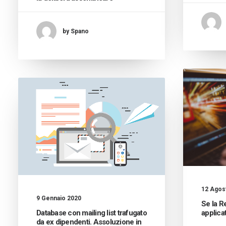
by Spano
12 Agos
9 Gennaio 2020
Se la R
Database con mailing list trafugato
applica
da ex dipendenti. Assoluzione in