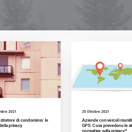
mbre 2021
25 Ottobre 2021
tratore di condominio: le
Aziende con veicoli muniti
della privacy
GPS. Cosa prevedono le at
normative sulla privacy?