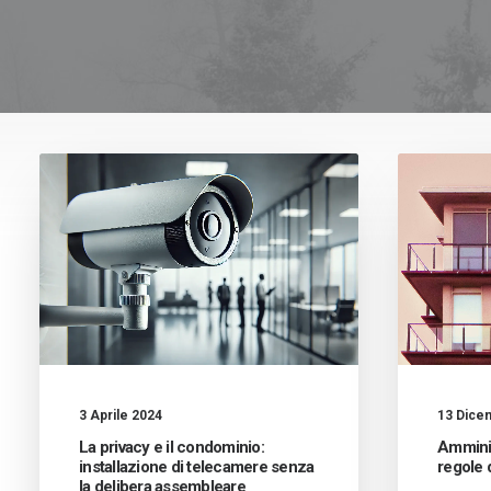
13 Dice
3 Aprile 2024
Amminis
La privacy e il condominio:
regole 
installazione di telecamere senza
la delibera assembleare