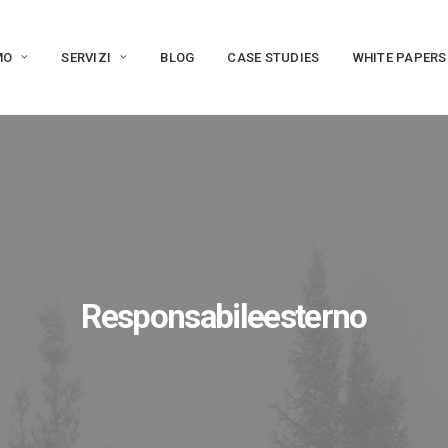
MO
SERVIZI
BLOG
CASE STUDIES
WHITE PAPERS
Responsabileesterno