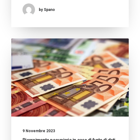
by Spano
9 Novembre 2023
Risarcimento pecuniario in caso di furto di dati