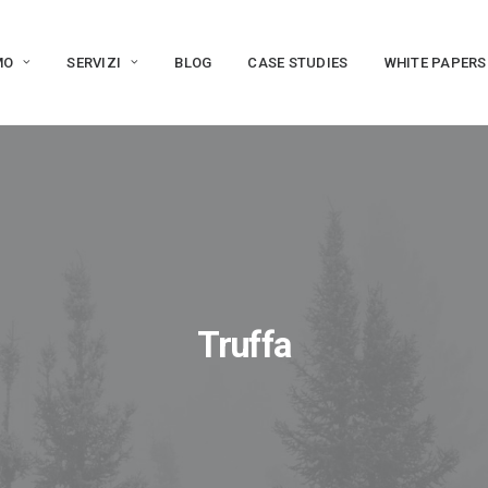
MO
SERVIZI
BLOG
CASE STUDIES
WHITE PAPERS
Truffa