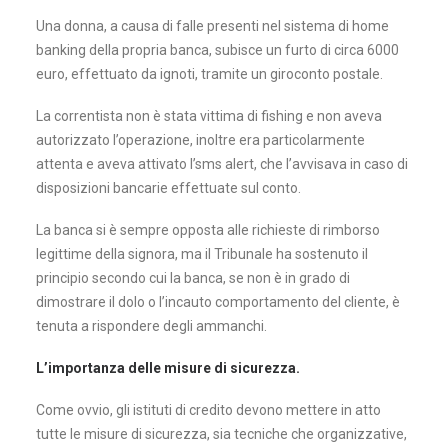
Una donna, a causa di falle presenti nel sistema di home
banking della propria banca, subisce un furto di circa 6000
euro, effettuato da ignoti, tramite un giroconto postale.
La correntista non è stata vittima di fishing e non aveva
autorizzato l’operazione, inoltre era particolarmente
attenta e aveva attivato l’sms alert, che l’avvisava in caso di
disposizioni bancarie effettuate sul conto.
La banca si è sempre opposta alle richieste di rimborso
legittime della signora, ma il Tribunale ha sostenuto il
principio secondo cui la banca, se non è in grado di
dimostrare il dolo o l’incauto comportamento del cliente, è
tenuta a rispondere degli ammanchi.
L’importanza delle misure di sicurezza.
Come ovvio, gli istituti di credito devono mettere in atto
tutte le misure di sicurezza, sia tecniche che organizzative,