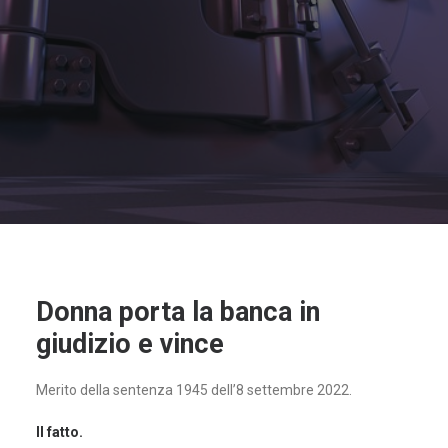
Donna porta la banca in
giudizio e vince
Merito della sentenza 1945 dell’8 settembre 2022.
Il fatto.