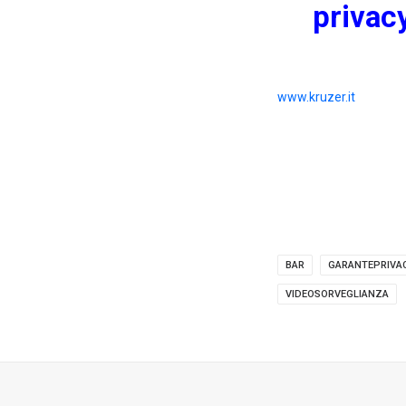
privacy
www.kruzer.it
BAR
GARANTEPRIVA
VIDEOSORVEGLIANZA