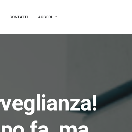
CONTATTI
ACCEDI
rveglianza!
mpo fa, ma