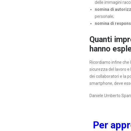
delle immagini racco
nomina di autoriz
personale;
nomina di responsa
Quanti impr
hanno esple
Ricordiamo infine che l
sicurezza del lavoro e l
dei collaboratori e la 
smartphone, deve esser
Daniele Umberto Spa
Per appr