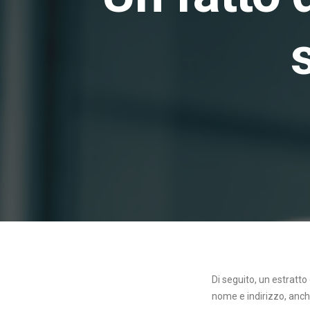
Di seguito, un estratto
nome e indirizzo, anche