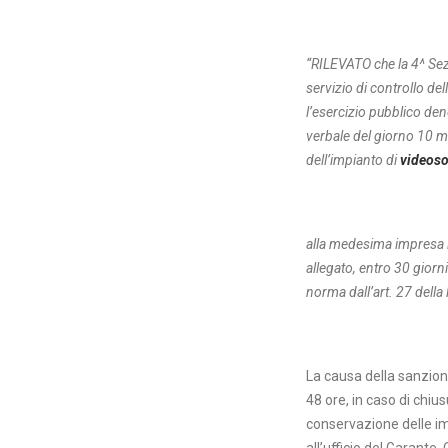
“RILEVATO che la 4^ Sezi
servizio di controllo d
l’esercizio pubblico de
verbale del giorno 10 ma
dell’impianto di
videoso
alla medesima impresa i
allegato, entro 30 giorn
norma dall’art. 27 dell
La causa della sanzion
48 ore, in caso di chiu
conservazione delle im