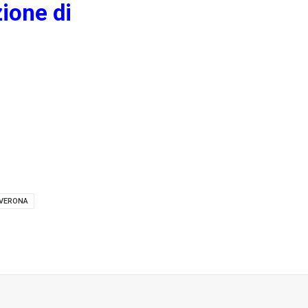
zione di
VERONA