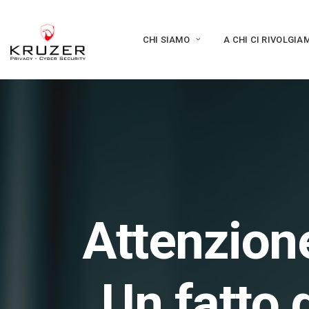
CHI SIAMO
A CHI CI RIVOLGIA
Attenzione
Un fatto 