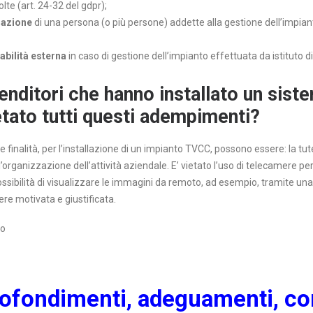
lte (art. 24-32 del gdpr);
zazione
di una persona (o più persone) addette alla gestione dell’impi
bilità esterna
in caso di gestione dell’impianto effettuata da istituto di
enditori che hanno installato un sis
tato tutti questi adempimenti?
e finalità, per l’installazione di un impianto TVCC, possono essere: la tut
’organizzazione dell’attività aziendale. E’ vietato l’uso di telecamere per 
possibilità di visualizzare le immagini da remoto, ad esempio, tramite una
e motivata e giustificata.
no
ofondimenti, adeguamenti, c