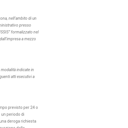
ona, nell’ambito di un
ministrativo presso
ISSIS” formalizzato nel
i dall’impresa a mezzo
 modalità indicate in
enti atti esecutivi a
empo previsto per 24 o
o un periodo di
cuna deroga richiesta