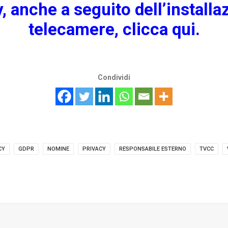
, anche a seguito dell’installa
telecamere,
clicca qui.
Condividi
CY
GDPR
NOMINE
PRIVACY
RESPONSABILE ESTERNO
TVCC