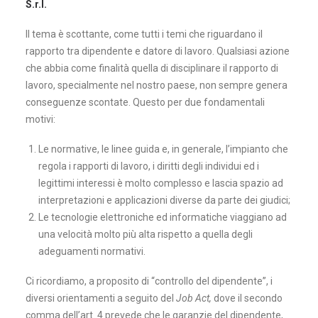
S.r.l.
Il tema è scottante, come tutti i temi che riguardano il
rapporto tra dipendente e datore di lavoro. Qualsiasi azione
che abbia come finalità quella di disciplinare il rapporto di
lavoro, specialmente nel nostro paese, non sempre genera
conseguenze scontate. Questo per due fondamentali
motivi:
Le normative, le linee guida e, in generale, l’impianto che
regola i rapporti di lavoro, i diritti degli individui ed i
legittimi interessi è molto complesso e lascia spazio ad
interpretazioni e applicazioni diverse da parte dei giudici;
Le tecnologie elettroniche ed informatiche viaggiano ad
una velocità molto più alta rispetto a quella degli
adeguamenti normativi.
Ci ricordiamo, a proposito di “controllo del dipendente”, i
diversi orientamenti a seguito del
Job Act,
dove il secondo
comma dell’art. 4 prevede che le garanzie del dipendente,