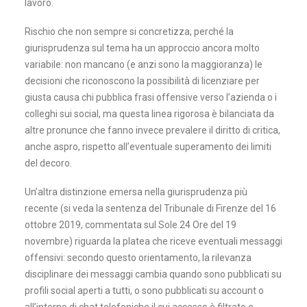
lavoro.
Rischio che non sempre si concretizza, perché la
giurisprudenza sul tema ha un approccio ancora molto
variabile: non mancano (e anzi sono la maggioranza) le
decisioni che riconoscono la possibilità di licenziare per
giusta causa chi pubblica frasi offensive verso l’azienda o i
colleghi sui social, ma questa linea rigorosa è bilanciata da
altre pronunce che fanno invece prevalere il diritto di critica,
anche aspro, rispetto all’eventuale superamento dei limiti
del decoro.
Un’altra distinzione emersa nella giurisprudenza più
recente (si veda la sentenza del Tribunale di Firenze del 16
ottobre 2019, commentata sul Sole 24 Ore del 19
novembre) riguarda la platea che riceve eventuali messaggi
offensivi: secondo questo orientamento, la rilevanza
disciplinare dei messaggi cambia quando sono pubblicati su
profili social aperti a tutti, o sono pubblicati su account o