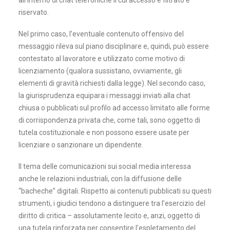
all’interno di chat telefoniche il cui accesso è filtrato e
riservato.
Nel primo caso, l’eventuale contenuto offensivo del
messaggio rileva sul piano disciplinare e, quindi, può essere
contestato al lavoratore e utilizzato come motivo di
licenziamento (qualora sussistano, ovviamente, gli
elementi di gravità richiesti dalla legge). Nel secondo caso,
la giurisprudenza equipara i messaggi inviati alla chat
chiusa o pubblicati sul profilo ad accesso limitato alle forme
di corrispondenza privata che, come tali, sono oggetto di
tutela costituzionale e non possono essere usate per
licenziare o sanzionare un dipendente.
Il tema delle comunicazioni sui social media interessa
anche le relazioni industriali, con la diffusione delle
“bacheche” digitali. Rispetto ai contenuti pubblicati su questi
strumenti, i giudici tendono a distinguere tra l’esercizio del
diritto di critica – assolutamente lecito e, anzi, oggetto di
una tutela rinforzata per consentire l’espletamento del