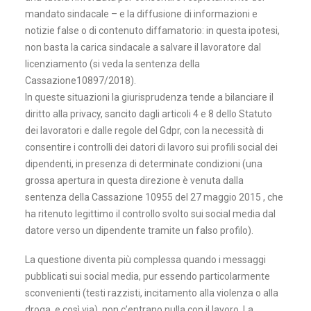
mandato sindacale – e la diffusione di informazioni e
notizie false o di contenuto diffamatorio: in questa ipotesi,
non basta la carica sindacale a salvare il lavoratore dal
licenziamento (si veda la sentenza della
Cassazione10897/2018).
In queste situazioni la giurisprudenza tende a bilanciare il
diritto alla privacy, sancito dagli articoli 4 e 8 dello Statuto
dei lavoratori e dalle regole del Gdpr, con la necessità di
consentire i controlli dei datori di lavoro sui profili social dei
dipendenti, in presenza di determinate condizioni (una
grossa apertura in questa direzione è venuta dalla
sentenza della Cassazione 10955 del 27 maggio 2015 , che
ha ritenuto legittimo il controllo svolto sui social media dal
datore verso un dipendente tramite un falso profilo).
La questione diventa più complessa quando i messaggi
pubblicati sui social media, pur essendo particolarmente
sconvenienti (testi razzisti, incitamento alla violenza o alla
droga, e così via), non c’entrano nulla con il lavoro. La