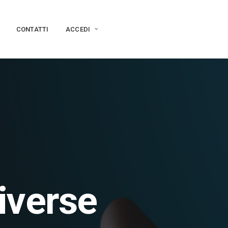
CONTATTI
ACCEDI
iverse