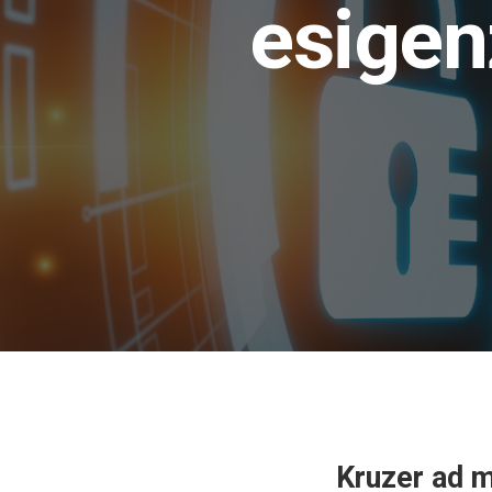
esigen
Kruzer ad m