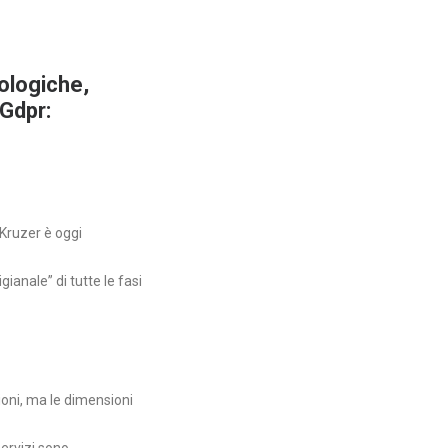
nologiche,
 Gdpr:
 Kruzer è oggi
ianale” di tutte le fasi
ioni, ma le dimensioni