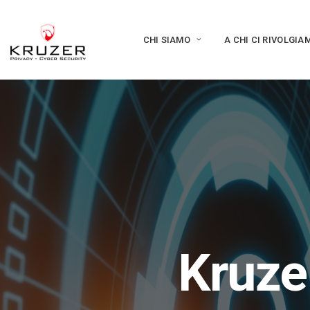
CHI SIAMO
A CHI CI RIVOLGIA
Kruze