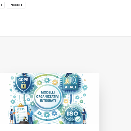
LI
PICCOLE