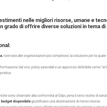
vestimenti nelle migliori risorse, umane e tec
n grado di offrire diverse soluzioni in tema di
onal:
ta
, riservata alle organizzazioni più complesse; la soluzione per la quale
formazione dal vivo; policy aziendali e un approccio definibile come “artig
 pratica.
miche sono chiamate alla conformità al Gdpr, pena il serio rischio di sanz
l
budget disponibile
giustificano una destinazione di minori risorse.