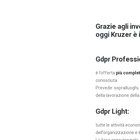
Grazie agli in
oggi Kruzer è i
Gdpr Professi
è l’offerta
più comple
conosciuta.
Prevede: sopralluoghi; 
della lavorazione della
Gdpr Light:
tutte le attività econo
dell’organizzazione e i