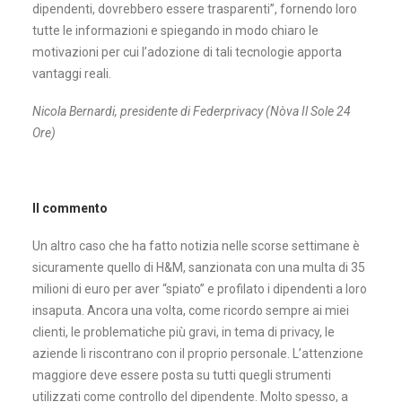
dipendenti, dovrebbero essere trasparenti”, fornendo loro
tutte le informazioni e spiegando in modo chiaro le
motivazioni per cui l’adozione di tali tecnologie apporta
vantaggi reali.
Nicola Bernardi, presidente di Federprivacy (Nòva Il Sole 24
Ore)
Il commento
Un altro caso che ha fatto notizia nelle scorse settimane è
sicuramente quello di H&M, sanzionata con una multa di 35
milioni di euro per aver “spiato” e profilato i dipendenti a loro
insaputa. Ancora una volta, come ricordo sempre ai miei
clienti, le problematiche più gravi, in tema di privacy, le
aziende li riscontrano con il proprio personale. L’attenzione
maggiore deve essere posta su tutti quegli strumenti
utilizzati come controllo del dipendente. Molto spesso, a