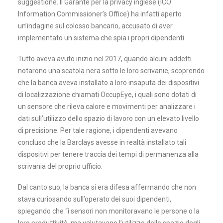
suggestione. Il Garante per la privacy inglese (ICO
Information Commissioner’s Office) ha infatti aperto
un’indagine sul colosso bancario, accusato di aver
implementato un sistema che spia i propri dipendenti.
Tutto aveva avuto inizio nel 2017, quando alcuni addetti
notarono una scatola nera sotto le loro scrivanie, scoprendo
che la banca aveva installato a loro insaputa dei dispositivi
di localizzazione chiamati OccupEye, i quali sono dotati di
un sensore che rileva calore e movimenti per analizzare i
dati sull’utilizzo dello spazio di lavoro con un elevato livello
di precisione. Per tale ragione, i dipendenti avevano
concluso che la Barclays avesse in realtà installato tali
dispositivi per tenere traccia dei tempi di permanenza alla
scrivania del proprio ufficio.
Dal canto suo, la banca si era difesa affermando che non
stava curiosando sull’operato dei suoi dipendenti,
spiegando che “i sensori non monitoravano le persone o la