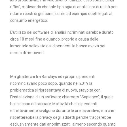
loro produttività, ma valutavano l’utilizzo dello spazio degli
uffici”, motivando che tale tipologia di analisi era di utilità per
ridurre i costi di gestione, come ad esempio quelli legati al
consumo energetico.
L’utilizzo dei software di analisi incriminati sarebbe durato
circa 18 mesi, fino a quando, proprio a causa delle
lamentele sollevate dai dipendenti la banca aveva poi
deciso di rimuoverli.
Ma gli alterchi tra Barclays ed i propri dipendenti
ricominciavano poco dopo, quando nel 2019 la
problematica si ripresentava di nuovo, stavolta con
l’installazione di un software chiamato “Sapience”, il quale
ha lo scopo di tracciare le attività che i dipendenti
effettivamente svolgono durante le ore lavorative, ma che
rispetterebbe la privacy degli addetti perché traccerebbe
esclusivamente dati anonimizzati, almeno secondo quanto