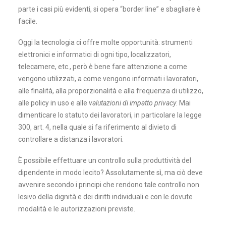
parte i casi più evidenti, si opera “border line” e sbagliare è
facile.
Oggi la tecnologia ci offre molte opportunità: strumenti
elettronici e informatici di ogni tipo, localizzatori,
telecamere, etc., però è bene fare attenzione a come
vengono utilizzati, a come vengono informati i lavoratori,
alle finalità, alla proporzionalità e alla frequenza di utilizzo,
alle policy in uso e alle
valutazioni di impatto privacy
. Mai
dimenticare lo statuto dei lavoratori, in particolare la legge
300, art. 4, nella quale si fa riferimento al divieto di
controllare a distanza i lavoratori.
È possibile effettuare un controllo sulla produttività del
dipendente in modo lecito? Assolutamente sì, ma ciò deve
avvenire secondo i principi che rendono tale controllo non
lesivo della dignità e dei diritti individuali e con le dovute
modalità e le autorizzazioni previste.