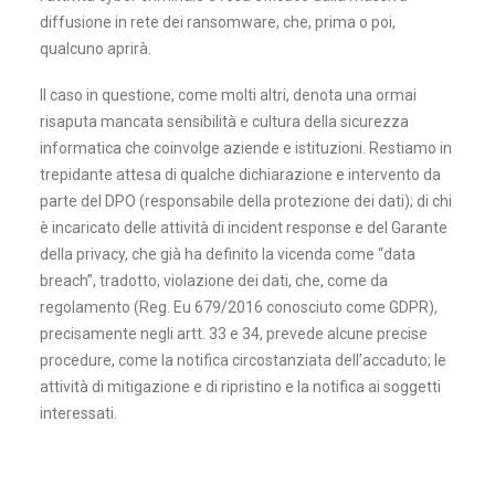
diffusione in rete dei ransomware, che, prima o poi,
qualcuno aprirà.
Il caso in questione, come molti altri, denota una ormai
risaputa mancata sensibilità e cultura della sicurezza
informatica che coinvolge aziende e istituzioni. Restiamo in
trepidante attesa di qualche dichiarazione e intervento da
parte del DPO (responsabile della protezione dei dati); di chi
è incaricato delle attività di incident response e del Garante
della privacy, che già ha definito la vicenda come “data
breach”, tradotto, violazione dei dati, che, come da
regolamento (Reg. Eu 679/2016 conosciuto come GDPR),
precisamente negli artt. 33 e 34, prevede alcune precise
procedure, come la notifica circostanziata dell’accaduto; le
attività di mitigazione e di ripristino e la notifica ai soggetti
interessati.