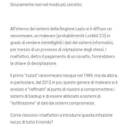
Sicuramente non nel modo più corretto.
All’interno dei sistemi della Regione Lazio si è diffuso un
ransomware
, un malware (probabilmente Lockbit 2.0) in
grado di rendere inintelligibili i dati dei sistemi informatici,
per mezzo di un processo di criptazione degli stessi. I
malfattori, dietro il pagamento di un riscatto, fornirebbero
la chiave di decriptazione.
Il primo “rozzo” ransomware nacque nel 1989, ma da allora,
in particolare, dal 2012 in poi, questo genere di malware si è
evoluto e “raffinato” al punto di riuscire a compromettere i
sistemi di backup e di essere abbinato a sistemi di
“esfiltrazione” di dati dai sistemi compromessi.
Come riescono i malfattori a introdurre questa infezione
nei pc di tutto il mondo?