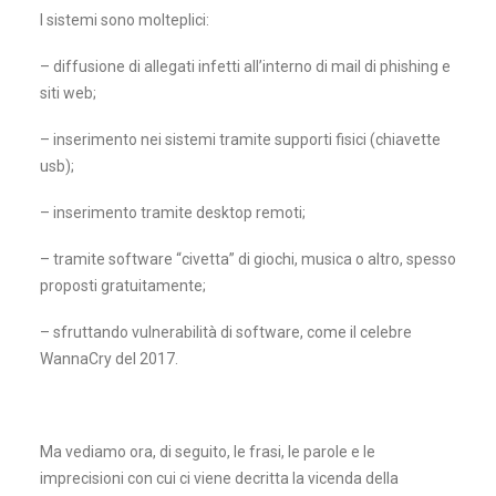
I sistemi sono molteplici:
– diffusione di allegati infetti all’interno di mail di phishing e
siti web;
– inserimento nei sistemi tramite supporti fisici (chiavette
usb);
– inserimento tramite desktop remoti;
– tramite software “civetta” di giochi, musica o altro, spesso
proposti gratuitamente;
– sfruttando vulnerabilità di software, come il celebre
WannaCry del 2017.
Ma vediamo ora, di seguito, le frasi, le parole e le
imprecisioni con cui ci viene decritta la vicenda della