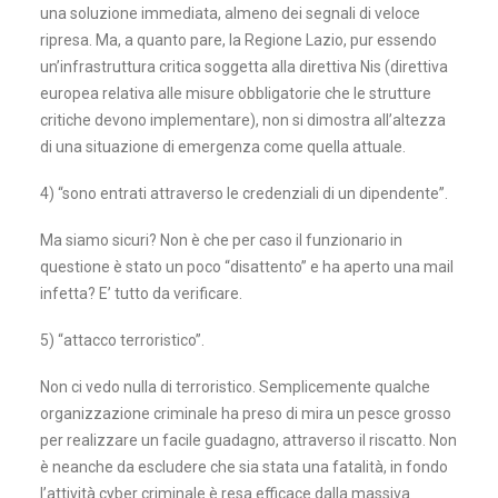
una soluzione immediata, almeno dei segnali di veloce
ripresa. Ma, a quanto pare, la Regione Lazio, pur essendo
un’infrastruttura critica soggetta alla direttiva Nis (direttiva
europea relativa alle misure obbligatorie che le strutture
critiche devono implementare), non si dimostra all’altezza
di una situazione di emergenza come quella attuale.
4) “sono entrati attraverso le credenziali di un dipendente”.
Ma siamo sicuri? Non è che per caso il funzionario in
questione è stato un poco “disattento” e ha aperto una mail
infetta? E’ tutto da verificare.
5) “attacco terroristico”.
Non ci vedo nulla di terroristico. Semplicemente qualche
organizzazione criminale ha preso di mira un pesce grosso
per realizzare un facile guadagno, attraverso il riscatto. Non
è neanche da escludere che sia stata una fatalità, in fondo
l’attività cyber criminale è resa efficace dalla massiva