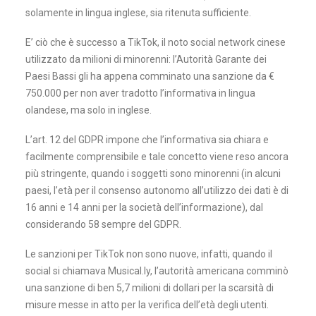
solamente in lingua inglese, sia ritenuta sufficiente.
E’ ciò che è successo a TikTok, il noto social network cinese
utilizzato da milioni di minorenni: l’Autorità Garante dei
Paesi Bassi gli ha appena comminato una sanzione da €
750.000 per non aver tradotto l’informativa in lingua
olandese, ma solo in inglese.
L’art. 12 del GDPR impone che l’informativa sia chiara e
facilmente comprensibile e tale concetto viene reso ancora
più stringente, quando i soggetti sono minorenni (in alcuni
paesi, l’età per il consenso autonomo all’utilizzo dei dati è di
16 anni e 14 anni per la società dell’informazione), dal
considerando 58 sempre del GDPR.
Le sanzioni per TikTok non sono nuove, infatti, quando il
social si chiamava Musical.ly, l’autorità americana comminò
una sanzione di ben 5,7 milioni di dollari per la scarsità di
misure messe in atto per la verifica dell’età degli utenti.